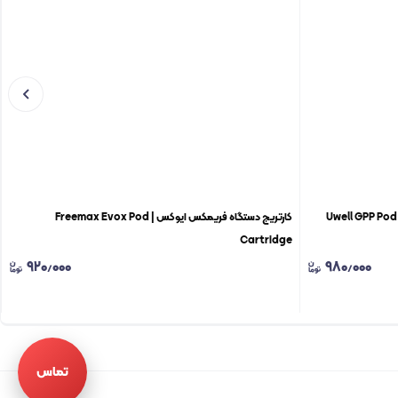
کارتریج دستگاه فریمکس ایوکس | Freemax Evox Pod
Cartridge
۹۲۰٫۰۰۰
۹۸۰٫۰۰۰
تماس