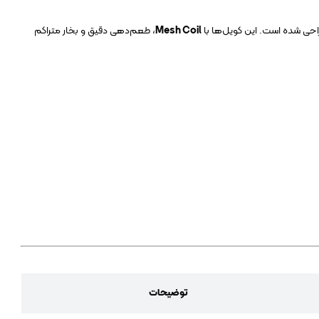
حی شده است. این کویل‌ها با
Mesh Coil
، طعم‌دهی دقیق و بخار متراکم
توضیحات