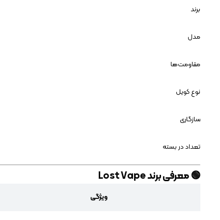
برند
مدل
مقاومت‌ها
نوع کویل
سازگاری
تعداد در بسته
🟢 معرفی برند Lost Vape
ویژگی