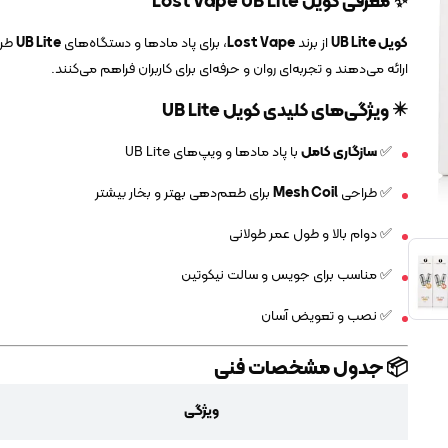
✨ معرفی کویل Lost Vape UB Lite
کویل UB Lite
از برند
Lost Vape
، برای پاد مادها و دستگاه‌های
UB Lite
طرا
ارائه می‌دهند و تجربه‌ای روان و حرفه‌ای برای کاربران فراهم می‌کنند.
✴️ ویژگی‌های کلیدی کویل UB Lite
✅
سازگاری کامل
با پاد مادها و ویپ‌های UB Lite
✅ طراحی
Mesh Coil
برای طعم‌دهی بهتر و بخار بیشتر
✅ دوام بالا و طول عمر طولانی
✅ مناسب برای جویس و سالت نیکوتین
✅ نصب و تعویض آسان
📦 جدول مشخصات فنی
ویژگی