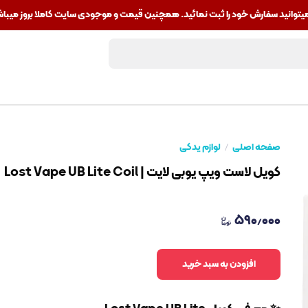
ید سفارش خود را ثبت نمائید. همچنین قیمت و موجودی سایت کاملا بروز میباشد.🎁مشاوره رایگ
صفحه اصلی
لوازم یدکی
کویل لاست ویپ یوبی لایت | Lost Vape UB Lite Coil
۵۹۰٫۰۰۰
افزودن به سبد خرید