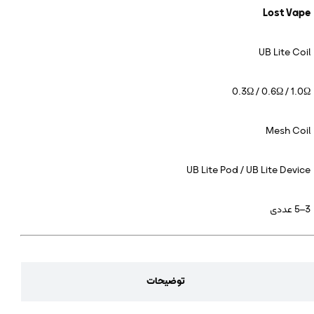
Lost Vape
UB Lite Coil
0.3Ω / 0.6Ω / 1.0Ω
Mesh Coil
UB Lite Pod / UB Lite Device
3–5 عددی
توضیحات