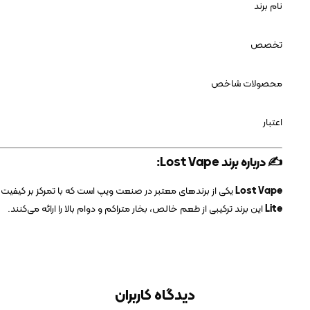
نام برند
تخصص
محصولات شاخص
اعتبار
✍️ درباره برند Lost Vape:
Lost Vape
یکی از برندهای معتبر در صنعت ویپ است که با تمرکز بر کیفی
Lite
این برند ترکیبی از طعم خالص، بخار متراکم و دوام بالا را ارائه می‌کنند.
دیدگاه کاربران